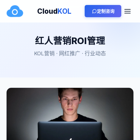
Cloud
KOL
定制咨询
红人营销ROI管理
KOL营销 · 网红推广 · 行业动态