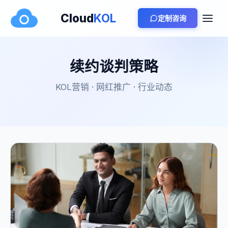
Cloud
KOL
定制咨询
续约谈判策略
KOL营销 · 网红推广 · 行业动态