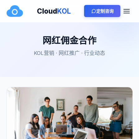
Cloud
KOL
定制咨询
网红佣金合作
KOL营销 · 网红推广 · 行业动态