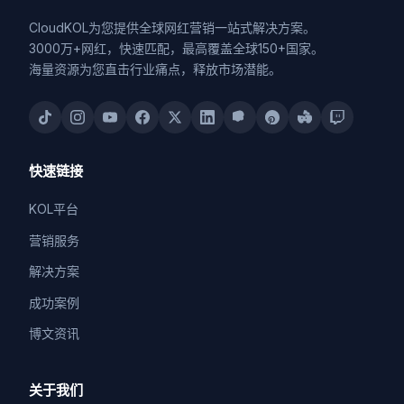
CloudKOL为您提供全球网红营销一站式解决方案。
3000万+网红，快速匹配，最高覆盖全球150+国家。
海量资源为您直击行业痛点，释放市场潜能。
快速链接
KOL平台
营销服务
解决方案
成功案例
博文资讯
关于我们