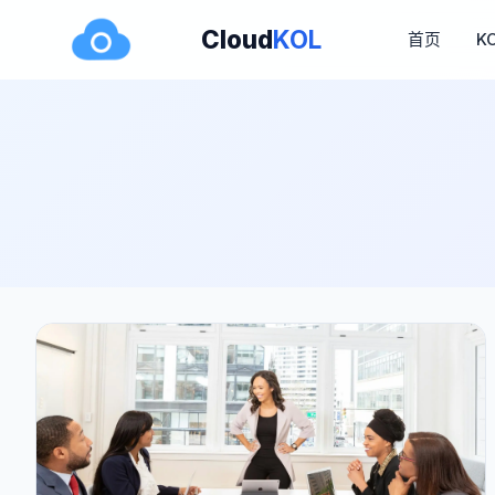
Cloud
KOL
首页
K