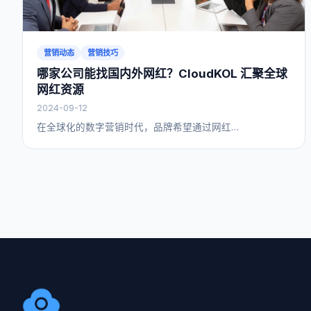
营销动态
营销技巧
哪家公司能找国内外网红？CloudKOL 汇聚全球
网红资源
2024-09-12
在全球化的数字营销时代，品牌希望通过网红…