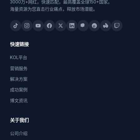
3000万+网红，快速匹配，最高覆盖全球150+国家。
海量资源为您直击行业痛点，释放市场潜能。
快速链接
KOL平台
营销服务
解决方案
成功案例
博文资讯
关于我们
公司介绍