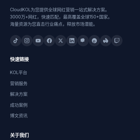
CloudKOL为您提供全球网红营销一站式解决方案。
3000万+网红，快速匹配，最高覆盖全球150+国家。
海量资源为您直击行业痛点，释放市场潜能。
快速链接
KOL平台
营销服务
解决方案
成功案例
博文资讯
关于我们