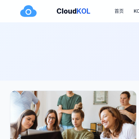
Cloud
KOL
首页
K