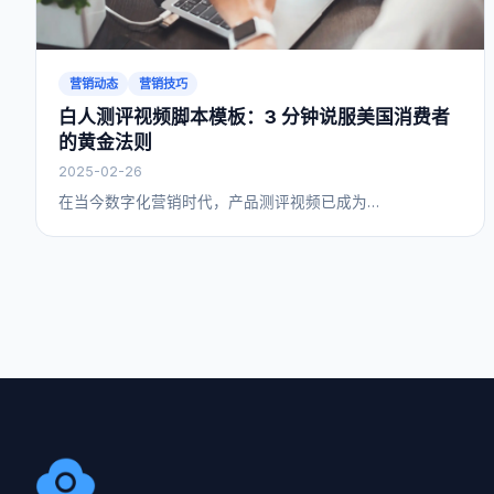
营销动态
营销技巧
白人测评视频脚本模板：3 分钟说服美国消费者
的黄金法则
2025-02-26
在当今数字化营销时代，产品测评视频已成为…