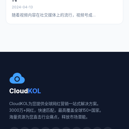
2024-04-13
随着视频内容在社交媒体上的流行，视频号成…
Cloud
KOL
CloudKOL为您提供全球网红营销一站式解决方案。
3000万+网红，快速匹配，最高覆盖全球150+国家。
海量资源为您直击行业痛点，释放市场潜能。