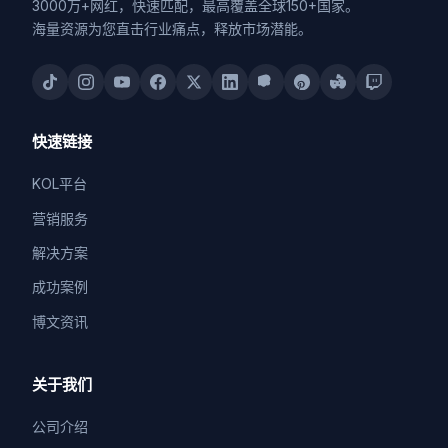
3000万+网红，快速匹配，最高覆盖全球150+国家。
海量资源为您直击行业痛点，释放市场潜能。
快速链接
KOL平台
营销服务
解决方案
成功案例
博文资讯
关于我们
公司介绍