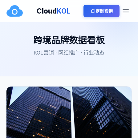
Cloud
KOL
定制咨询
跨境品牌数据看板
KOL营销 · 网红推广 · 行业动态