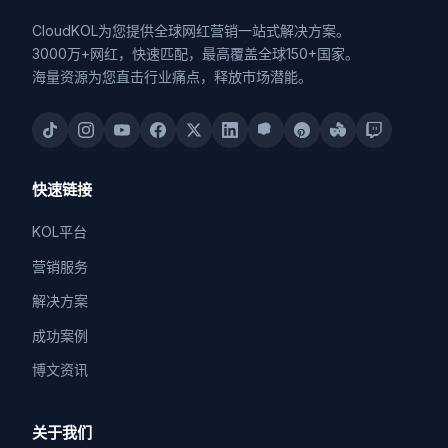
CloudKOL为您提供全球网红营销一站式解决方案。
3000万+网红，快速匹配，最高覆盖全球150+国家。
海量资源为您直击行业痛点，释放市场潜能。
快速链接
KOL平台
营销服务
解决方案
成功案例
博文资讯
关于我们