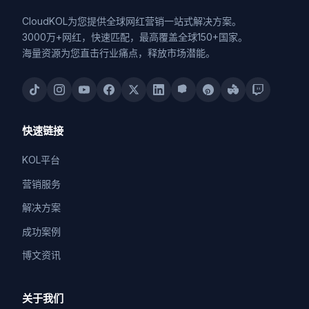
CloudKOL为您提供全球网红营销一站式解决方案。
3000万+网红，快速匹配，最高覆盖全球150+国家。
海量资源为您直击行业痛点，释放市场潜能。
快速链接
KOL平台
营销服务
解决方案
成功案例
博文资讯
关于我们