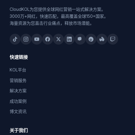
CloudKOL为您提供全球网红营销一站式解决方案。
3000万+网红，快速匹配，最高覆盖全球150+国家。
海量资源为您直击行业痛点，释放市场潜能。
快速链接
KOL平台
营销服务
解决方案
成功案例
博文资讯
关于我们