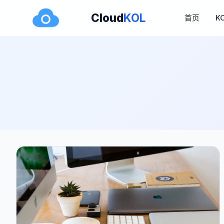
Cloud
KOL
首页
K