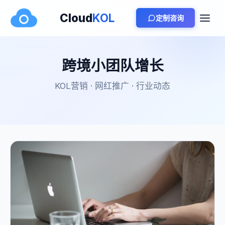
Cloud
KOL
定制咨询
跨境小团队增长
KOL营销 · 网红推广 · 行业动态