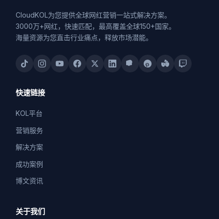
CloudKOL为您提供全球网红营销一站式解决方案。
3000万+网红，快速匹配，最高覆盖全球150+国家。
海量资源为您直击行业痛点，释放市场潜能。
快速链接
KOL平台
营销服务
解决方案
成功案例
博文资讯
关于我们