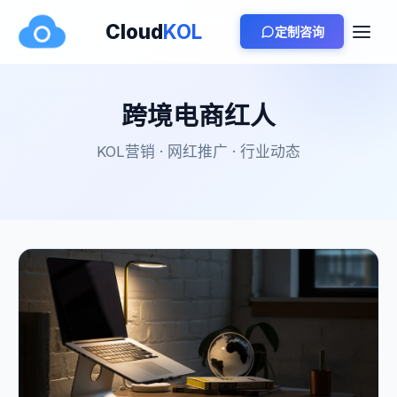
Cloud
KOL
定制咨询
跨境电商红人
KOL营销 · 网红推广 · 行业动态