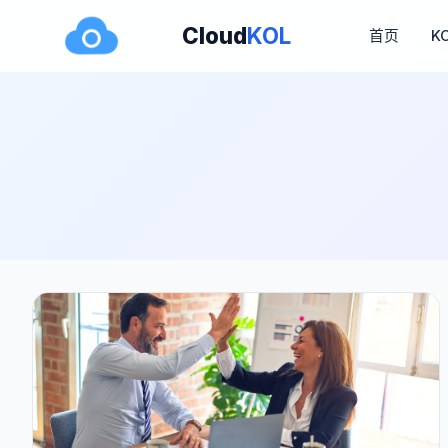
Cloud
KOL
首页
K