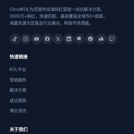
CloudKOL为您提供全球网红营销一站式解决方案。
3000万+网红，快速匹配，最高覆盖全球150+国家。
海量资源为您直击行业痛点，释放市场潜能。
快速链接
KOL平台
营销服务
解决方案
成功案例
博文资讯
关于我们