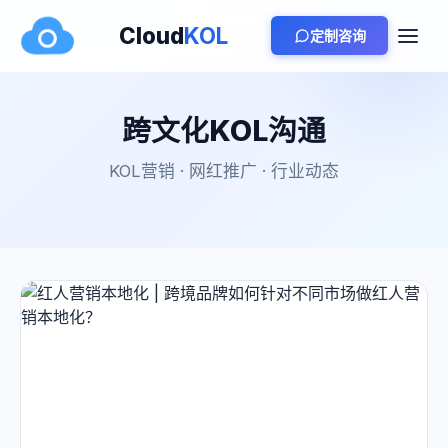
Cloud
KOL
定制咨询
跨文化KOL沟通
KOL营销 · 网红推广 · 行业动态