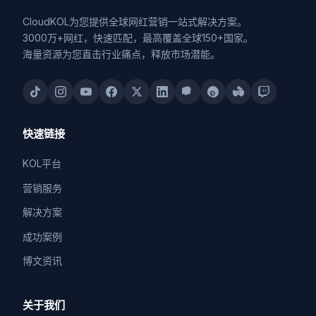
CloudKOL为您提供全球网红营销一站式解决方案。
3000万+网红，快速匹配，最高覆盖全球150+国家。
海量资源为您直击行业痛点，释放市场潜能。
快速链接
KOL平台
营销服务
解决方案
成功案例
博文资讯
关于我们