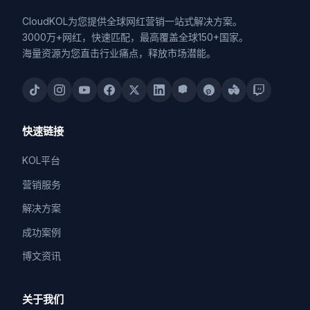
CloudKOL为您提供全球网红营销一站式解决方案。
3000万+网红，快速匹配，最高覆盖全球150+国家。
海量资源为您直击行业痛点，释放市场潜能。
快速链接
KOL平台
营销服务
解决方案
成功案例
博文资讯
关于我们