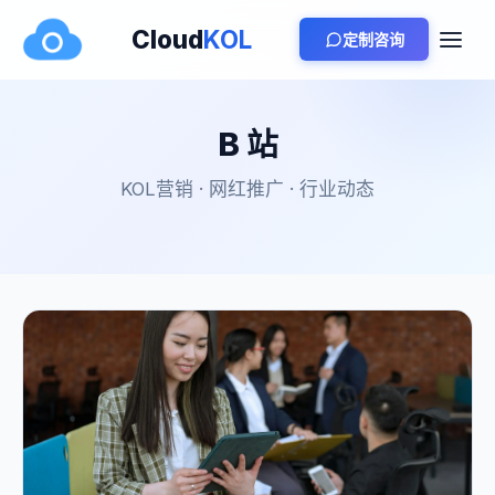
Cloud
KOL
定制咨询
B 站
KOL营销 · 网红推广 · 行业动态