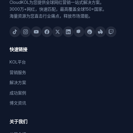
CloudKOL为您提供全球网红营销一站式解决方案。
3000万+网红，快速匹配，最高覆盖全球150+国家。
海量资源为您直击行业痛点，释放市场潜能。
快速链接
KOL平台
营销服务
解决方案
成功案例
博文资讯
关于我们