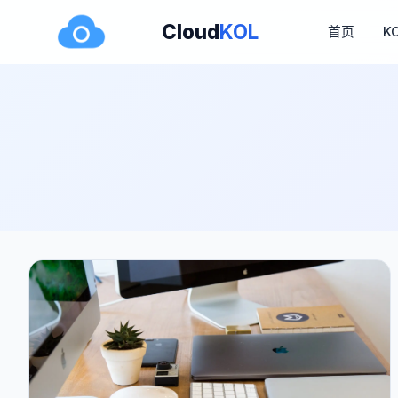
Cloud
KOL
首页
K