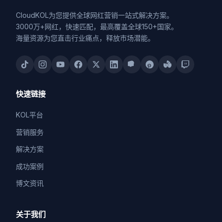
CloudKOL为您提供全球网红营销一站式解决方案。
3000万+网红，快速匹配，最高覆盖全球150+国家。
海量资源为您直击行业痛点，释放市场潜能。
快速链接
KOL平台
营销服务
解决方案
成功案例
博文资讯
关于我们