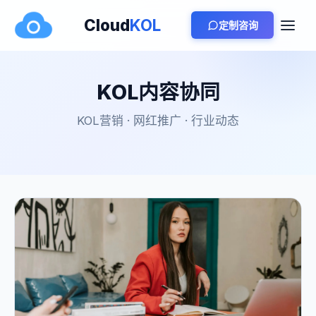
Cloud
KOL
定制咨询
KOL内容协同
KOL营销 · 网红推广 · 行业动态