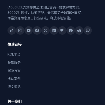
CloudKOL为您提供全球网红营销一站式解决方案。
3000万+网红，快速匹配，最高覆盖全球150+国家。
海量资源为您直击行业痛点，释放市场潜能。
快速链接
KOL平台
营销服务
解决方案
成功案例
博文资讯
关于我们