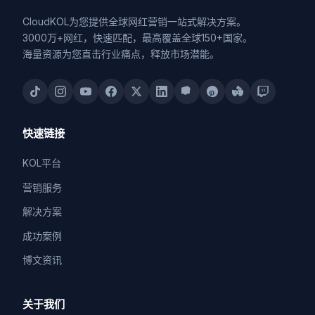
CloudKOL为您提供全球网红营销一站式解决方案。
3000万+网红，快速匹配，最高覆盖全球150+国家。
海量资源为您直击行业痛点，释放市场潜能。
快速链接
KOL平台
营销服务
解决方案
成功案例
博文资讯
关于我们