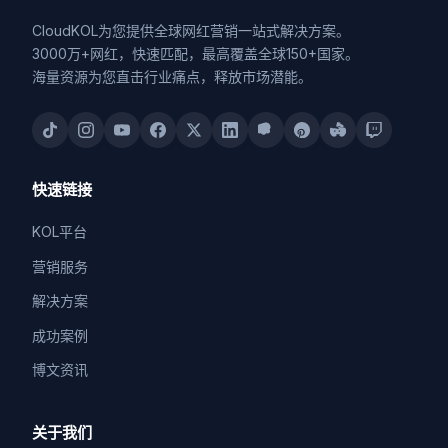
CloudKOL为您提供全球网红营销一站式解决方案。
3000万+网红，快速匹配，最高覆盖全球150+国家。
海量资源为您直击行业痛点，释放市场潜能。
快速链接
KOL平台
营销服务
解决方案
成功案例
博文资讯
关于我们