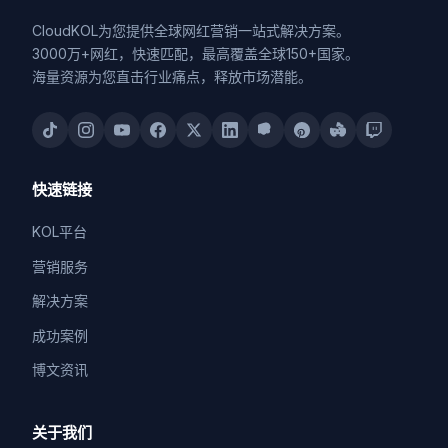
CloudKOL为您提供全球网红营销一站式解决方案。
3000万+网红，快速匹配，最高覆盖全球150+国家。
海量资源为您直击行业痛点，释放市场潜能。
快速链接
KOL平台
营销服务
解决方案
成功案例
博文资讯
关于我们