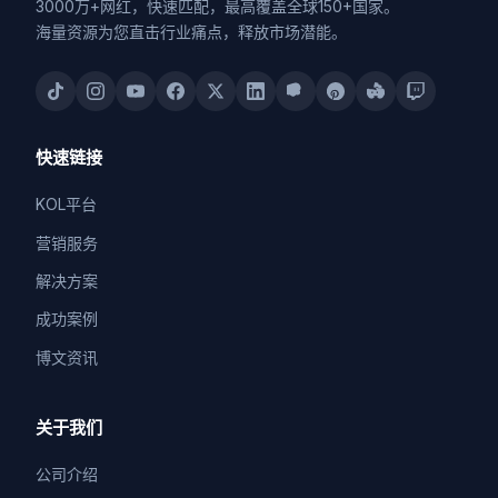
3000万+网红，快速匹配，最高覆盖全球150+国家。
海量资源为您直击行业痛点，释放市场潜能。
快速链接
KOL平台
营销服务
解决方案
成功案例
博文资讯
关于我们
公司介绍