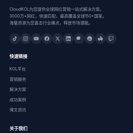
CloudKOL为您提供全球网红营销一站式解决方案。
3000万+网红，快速匹配，最高覆盖全球150+国家。
海量资源为您直击行业痛点，释放市场潜能。
快速链接
KOL平台
营销服务
解决方案
成功案例
博文资讯
关于我们