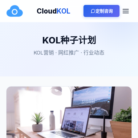
Cloud
KOL
定制咨询
KOL种子计划
KOL营销 · 网红推广 · 行业动态