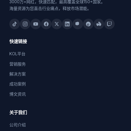
3000万+网红，快速匹配，最高覆盖全球150+国家。
海量资源为您直击行业痛点，释放市场潜能。
快速链接
KOL平台
营销服务
解决方案
成功案例
博文资讯
关于我们
公司介绍