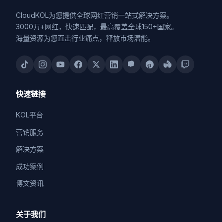
CloudKOL为您提供全球网红营销一站式解决方案。
3000万+网红，快速匹配，最高覆盖全球150+国家。
海量资源为您直击行业痛点，释放市场潜能。
快速链接
KOL平台
营销服务
解决方案
成功案例
博文资讯
关于我们