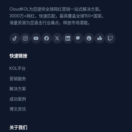
CloudKOL为您提供全球网红营销一站式解决方案。
3000万+网红，快速匹配，最高覆盖全球150+国家。
海量资源为您直击行业痛点，释放市场潜能。
快速链接
KOL平台
营销服务
解决方案
成功案例
博文资讯
关于我们