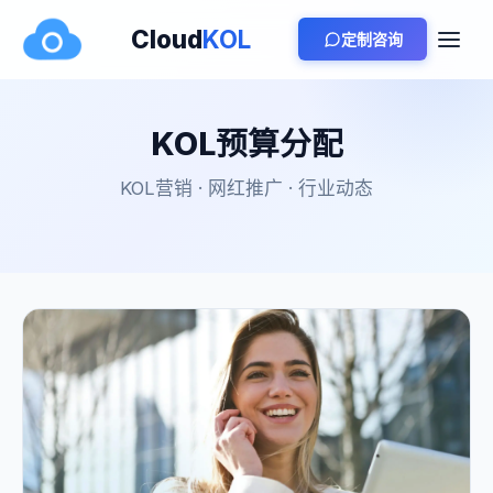
Cloud
KOL
定制咨询
KOL预算分配
KOL营销 · 网红推广 · 行业动态