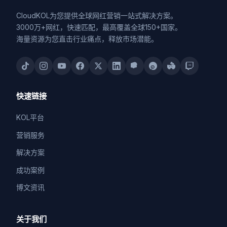
CloudKOL为您提供全球网红营销一站式解决方案。
3000万+网红，快速匹配，最高覆盖全球150+国家。
海量资源为您直击行业痛点，释放市场潜能。
快速链接
KOL平台
营销服务
解决方案
成功案例
博文资讯
关于我们