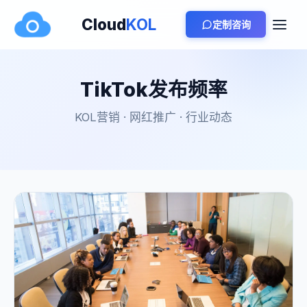
Cloud
KOL
定制咨询
TikTok发布频率
KOL营销 · 网红推广 · 行业动态