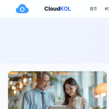
Cloud
KOL
首页
K