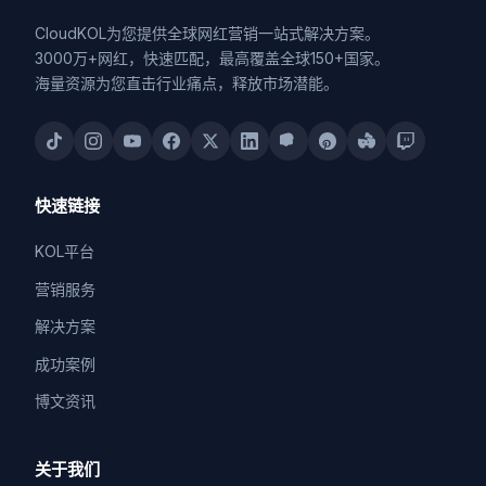
CloudKOL为您提供全球网红营销一站式解决方案。
3000万+网红，快速匹配，最高覆盖全球150+国家。
海量资源为您直击行业痛点，释放市场潜能。
快速链接
KOL平台
营销服务
解决方案
成功案例
博文资讯
关于我们