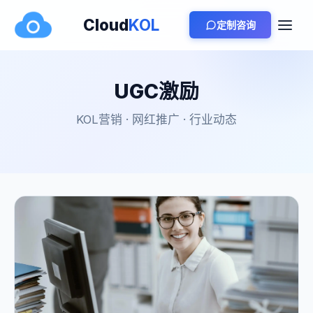
Cloud
KOL
定制咨询
UGC激励
KOL营销 · 网红推广 · 行业动态