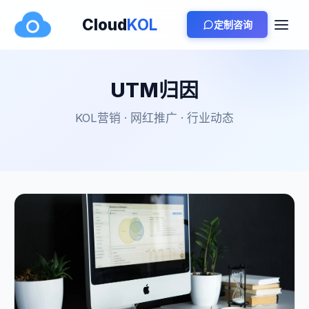
Cloud
KOL
定制咨询
UTM归因
KOL营销 · 网红推广 · 行业动态