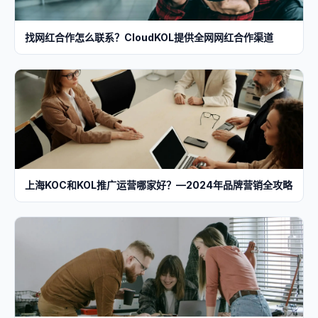
找网红合作怎么联系？CloudKOL提供全网网红合作渠道
上海KOC和KOL推广运营哪家好？—2024年品牌营销全攻略