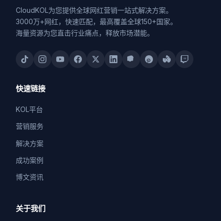
CloudKOL为您提供全球网红营销一站式解决方案。
3000万+网红，快速匹配，最高覆盖全球150+国家。
海量资源为您直击行业痛点，释放市场潜能。
快速链接
KOL平台
营销服务
解决方案
成功案例
博文资讯
关于我们