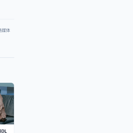
络媒体
OL