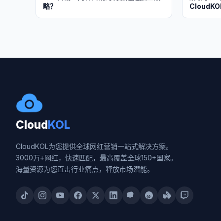
略？
Cloud
Cloud
KOL
CloudKOL为您提供全球网红营销一站式解决方案。
3000万+网红，快速匹配，最高覆盖全球150+国家。
海量资源为您直击行业痛点，释放市场潜能。