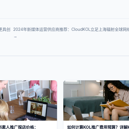
告更具创
2024年新媒体运营供应商推荐：CloudKOL立足上海辐射全球网
→
书素人推广探店价格：
如何计算KOL推广费用预算？详解K