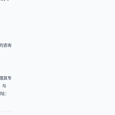
的咨询
凭借其专
，与
址：