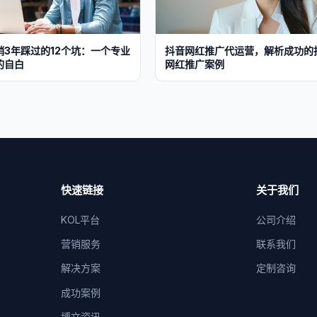
销3年踩过的12个坑：一个专业
抖音网红推广代运营，解析成功的
的自白
网红推广案例
快速链接
关于我们
KOL平台
公司介绍
营销服务
联系我们
解决方案
定制咨询
成功案例
博文资讯