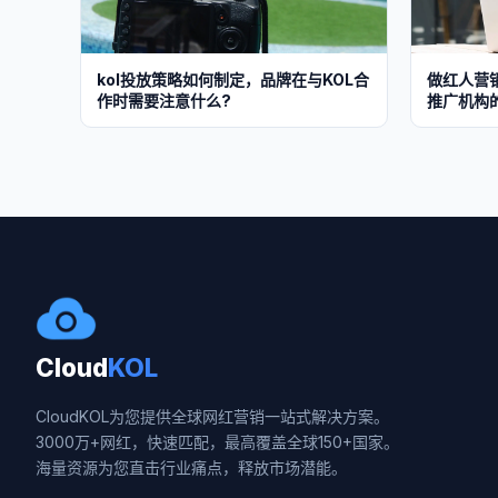
kol投放策略如何制定，品牌在与KOL合
做红人营
作时需要注意什么?
推广机构
Cloud
KOL
CloudKOL为您提供全球网红营销一站式解决方案。
3000万+网红，快速匹配，最高覆盖全球150+国家。
海量资源为您直击行业痛点，释放市场潜能。