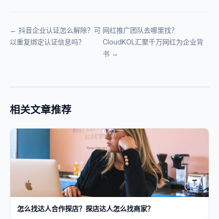
← 抖音企业认证怎么解除？可
网红推广团队去哪里找？
以重复绑定认证信息吗？
CloudKOL汇聚千万网红为企业背
书 →
相关文章推荐
怎么找达人合作探店？探店达人怎么找商家？