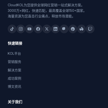
CloudKOL为您提供全球网红营销一站式解决方案。
3000万+网红，快速匹配，最高覆盖全球150+国家。
海量资源为您直击行业痛点，释放市场潜能。
快速链接
KOL平台
营销服务
解决方案
成功案例
博文资讯
关于我们