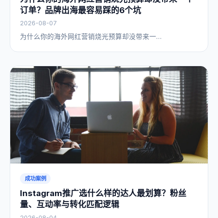
订单？品牌出海最容易踩的6个坑
2026-08-07
为什么你的海外网红营销烧光预算却没带来一…
成功案例
Instagram推广选什么样的达人最划算？粉丝
量、互动率与转化匹配逻辑
2026-08-04