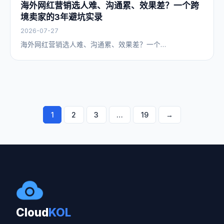
海外网红营销选人难、沟通累、效果差？一个跨
境卖家的3年避坑实录
2026-07-27
海外网红营销选人难、沟通累、效果差？一个…
文
1
2
3
…
19
→
章
导
航
Cloud
KOL