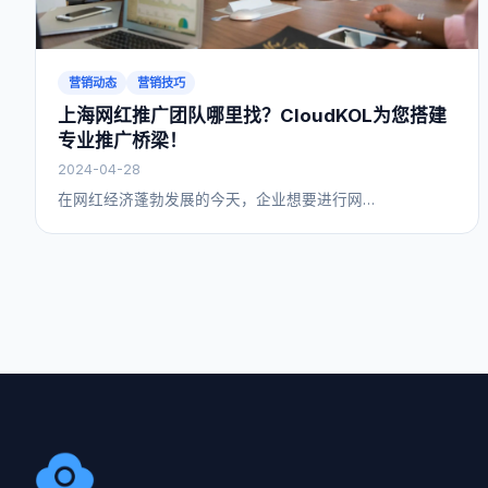
营销动态
营销技巧
上海网红推广团队哪里找？CloudKOL为您搭建
专业推广桥梁！
2024-04-28
在网红经济蓬勃发展的今天，企业想要进行网…