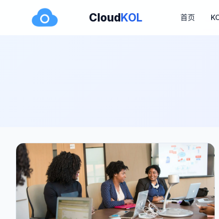
Cloud
KOL
首页
K