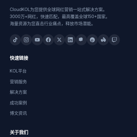
CloudKOL为您提供全球网红营销一站式解决方案。
3000万+网红，快速匹配，最高覆盖全球150+国家。
海量资源为您直击行业痛点，释放市场潜能。
快速链接
KOL平台
营销服务
解决方案
成功案例
博文资讯
关于我们