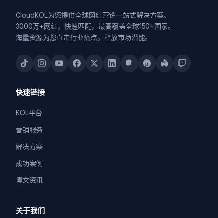
CloudKOL为您提供全球网红营销一站式解决方案。
3000万+网红，快速匹配，最高覆盖全球150+国家。
海量资源为您直击行业痛点，释放市场潜能。
快速链接
KOL平台
营销服务
解决方案
成功案例
博文资讯
关于我们