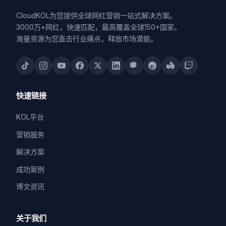
CloudKOL为您提供全球网红营销一站式解决方案。
3000万+网红，快速匹配，最高覆盖全球150+国家。
海量资源为您直击行业痛点，释放市场潜能。
快速链接
KOL平台
营销服务
解决方案
成功案例
博文资讯
关于我们