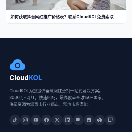
如何获取抖音网红推广价格表？联系CloudKOL免费索取
Cloud
KOL
CloudKOL为您提供全球网红营销一站式解决方案。
3000万+网红，快速匹配，最高覆盖全球150+国家。
海量资源为您直击行业痛点，释放市场潜能。