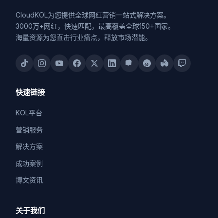
CloudKOL为您提供全球网红营销一站式解决方案。
3000万+网红，快速匹配，最高覆盖全球150+国家。
海量资源为您直击行业痛点，释放市场潜能。
快速链接
KOL平台
营销服务
解决方案
成功案例
博文资讯
关于我们