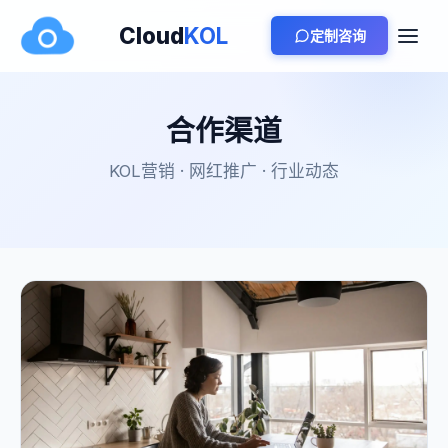
Cloud
KOL
定制咨询
合作渠道
KOL营销 · 网红推广 · 行业动态