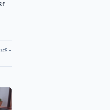
竞争
套餐 →