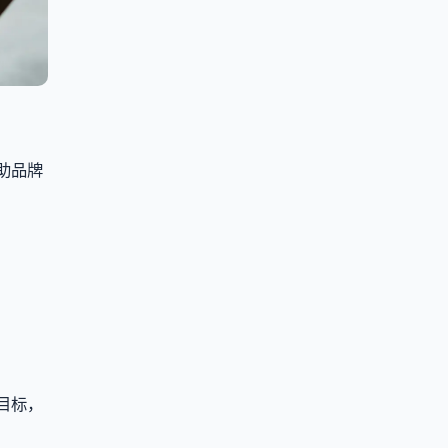
助品牌
目标，