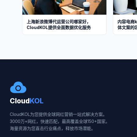
上海新浪微博代运营公司哪家好，
内容电商
CloudKOL提供全面数据优化服务
体文案的
Cloud
KOL
CloudKOL为您提供全球网红营销一站式解决方案。
3000万+网红，快速匹配，最高覆盖全球150+国家。
海量资源为您直击行业痛点，释放市场潜能。