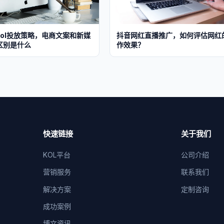
kol投放策略，电商文案和新媒
抖音网红直播推广，如何评估网红
区别是什么
作效果？
快速链接
关于我们
KOL平台
公司介绍
营销服务
联系我们
解决方案
定制咨询
成功案例
博文资讯